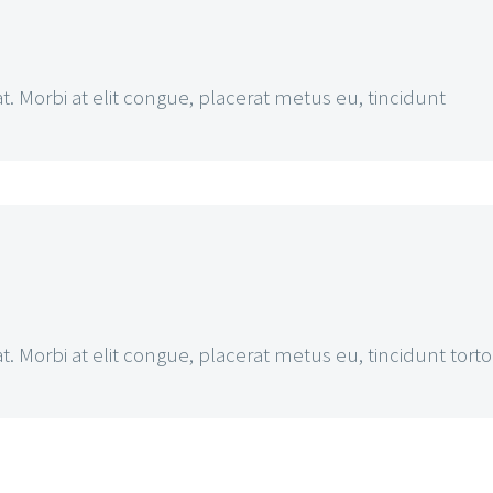
t. Morbi at elit congue, placerat metus eu, tincidunt
t. Morbi at elit congue, placerat metus eu, tincidunt torto