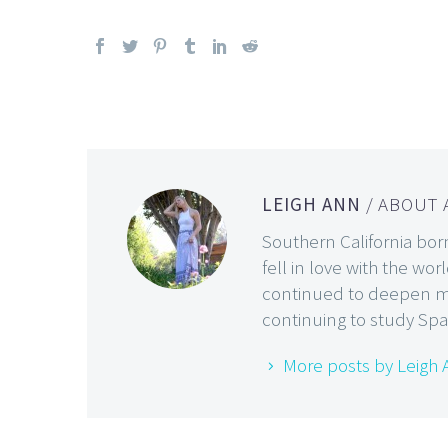
LEIGH ANN
/ ABOUT
Southern California bor
fell in love with the wo
continued to deepen my 
continuing to study Spa
More posts by Leigh