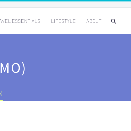
AVEL ESSENTIALS
LIFESTYLE
ABOUT
EMO)
o)