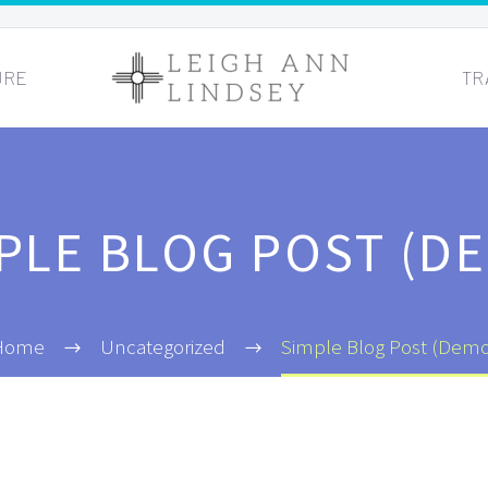
URE
TR
PLE BLOG POST (D
Home
Uncategorized
Simple Blog Post (Dem