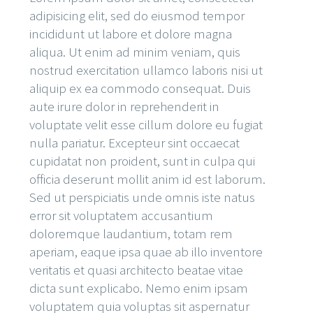
adipisicing elit, sed do eiusmod tempor
incididunt ut labore et dolore magna
aliqua. Ut enim ad minim veniam, quis
nostrud exercitation ullamco laboris nisi ut
aliquip ex ea commodo consequat. Duis
aute irure dolor in reprehenderit in
voluptate velit esse cillum dolore eu fugiat
nulla pariatur. Excepteur sint occaecat
cupidatat non proident, sunt in culpa qui
officia deserunt mollit anim id est laborum.
Sed ut perspiciatis unde omnis iste natus
error sit voluptatem accusantium
doloremque laudantium, totam rem
aperiam, eaque ipsa quae ab illo inventore
veritatis et quasi architecto beatae vitae
dicta sunt explicabo. Nemo enim ipsam
voluptatem quia voluptas sit aspernatur