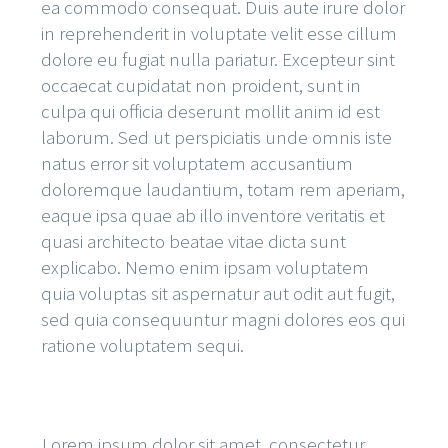
ea commodo consequat. Duis aute irure dolor
in reprehenderit in voluptate velit esse cillum
dolore eu fugiat nulla pariatur. Excepteur sint
occaecat cupidatat non proident, sunt in
culpa qui officia deserunt mollit anim id est
laborum. Sed ut perspiciatis unde omnis iste
natus error sit voluptatem accusantium
doloremque laudantium, totam rem aperiam,
eaque ipsa quae ab illo inventore veritatis et
quasi architecto beatae vitae dicta sunt
explicabo. Nemo enim ipsam voluptatem
quia voluptas sit aspernatur aut odit aut fugit,
sed quia consequuntur magni dolores eos qui
ratione voluptatem sequi.
Lorem ipsum dolor sit amet, consectetur