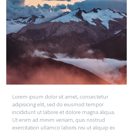
Lorem ipsum dolor sit amet, consectetur
adipisicing elit, sed do eiusmod tempor
incididunt ut labore et dolore magna aliqua.
Ut enim ad minim veniam, quis nostrud
exercitation ullamco laboris nisi ut aliquip ex