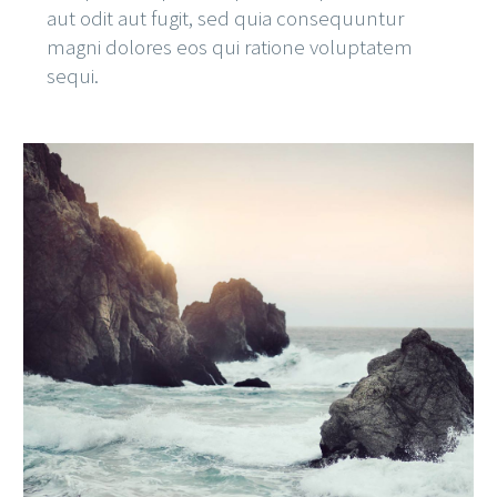
aut odit aut fugit, sed quia consequuntur
magni dolores eos qui ratione voluptatem
sequi.