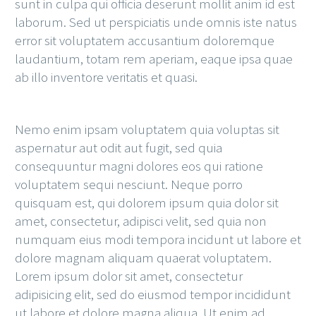
sunt in culpa qui officia deserunt mollit anim id est
laborum. Sed ut perspiciatis unde omnis iste natus
error sit voluptatem accusantium doloremque
laudantium, totam rem aperiam, eaque ipsa quae
ab illo inventore veritatis et quasi.
Nemo enim ipsam voluptatem quia voluptas sit
aspernatur aut odit aut fugit, sed quia
consequuntur magni dolores eos qui ratione
voluptatem sequi nesciunt. Neque porro
quisquam est, qui dolorem ipsum quia dolor sit
amet, consectetur, adipisci velit, sed quia non
numquam eius modi tempora incidunt ut labore et
dolore magnam aliquam quaerat voluptatem.
Lorem ipsum dolor sit amet, consectetur
adipisicing elit, sed do eiusmod tempor incididunt
ut labore et dolore magna aliqua. Ut enim ad