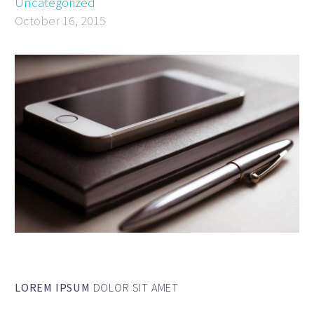
Uncategorized
October 16, 2015
LOREM IPSUM
DOLOR SIT AMET