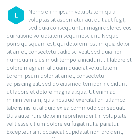
Nemo enim ipsam voluptatem quia
L
voluptas sit aspernatur aut odit aut fugit,
sed quia consequuntur magni dolores eos
qui ratione voluptatem sequi nesciunt. Neque
porro quisquam est, qui dolorem ipsum quia dolor
sit amet, consectetur, adipisci velit, sed quia non
numquam eius modi tempora incidunt ut labore et
dolore magnam aliquam quaerat voluptatem.
Lorem ipsum dolor sit amet, consectetur
adipisicing elit, sed do eiusmod tempor incididunt
ut labore et dolore magna aliqua. Ut enim ad
minim veniam, quis nostrud exercitation ullamco
laboris nisi ut aliquip ex ea commodo consequat.
Duis aute irure dolor in reprehenderit in voluptate
velit esse cillum dolore eu fugiat nulla pariatur.
Excepteur sint occaecat cupidatat non proident,