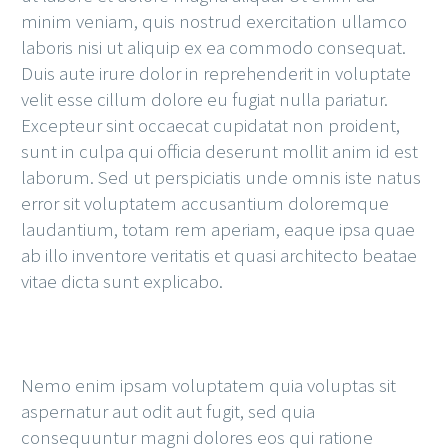
minim veniam, quis nostrud exercitation ullamco
laboris nisi ut aliquip ex ea commodo consequat.
Duis aute irure dolor in reprehenderit in voluptate
velit esse cillum dolore eu fugiat nulla pariatur.
Excepteur sint occaecat cupidatat non proident,
sunt in culpa qui officia deserunt mollit anim id est
laborum. Sed ut perspiciatis unde omnis iste natus
error sit voluptatem accusantium doloremque
laudantium, totam rem aperiam, eaque ipsa quae
ab illo inventore veritatis et quasi architecto beatae
vitae dicta sunt explicabo.
Nemo enim ipsam voluptatem quia voluptas sit
aspernatur aut odit aut fugit, sed quia
consequuntur magni dolores eos qui ratione