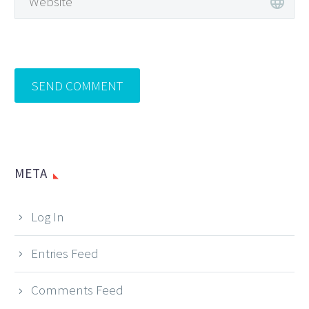
SEND COMMENT
META
Log In
Entries Feed
Comments Feed