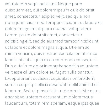
voluptatem sequi nesciunt. Neque porro
quisquam est, qui dolorem ipsum quia dolor sit
amet, consectetur, adipisci velit, sed quia non
numquam eius modi tempora incidunt ut labore et
dolore magnam aliquam quaerat voluptatem.
Lorem ipsum dolor sit amet, consectetur
adipisicing elit, sed do eiusmod tempor incididunt
ut labore et dolore magna aliqua. Ut enim ad
minim veniam, quis nostrud exercitation ullamco
laboris nisi ut aliquip ex ea commodo consequat.
Duis aute irure dolor in reprehenderit in voluptate
velit esse cillum dolore eu fugiat nulla pariatur.
Excepteur sint occaecat cupidatat non proident,
sunt in culpa qui officia deserunt mollit anim id est
laborum. Sed ut perspiciatis unde omnis iste natus
error sit voluptatem accusantium doloremque
laudantium, totam rem aperiam, eaque ipsa quae