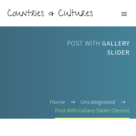
POST WITH
GALLERY
SLIDER
Home
Uncategorized
Post With Gallery Slider (Demo)