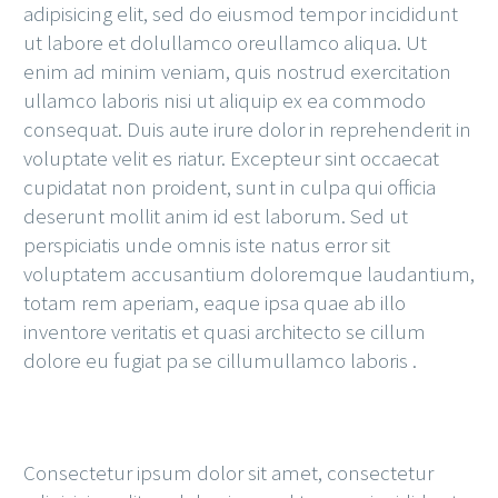
adipisicing elit, sed do eiusmod tempor incididunt
ut labore et dolullamco oreullamco aliqua. Ut
enim ad minim veniam, quis nostrud exercitation
ullamco laboris nisi ut aliquip ex ea commodo
consequat. Duis aute irure dolor in reprehenderit in
voluptate velit es riatur. Excepteur sint occaecat
cupidatat non proident, sunt in culpa qui officia
deserunt mollit anim id est laborum. Sed ut
perspiciatis unde omnis iste natus error sit
voluptatem accusantium doloremque laudantium,
totam rem aperiam, eaque ipsa quae ab illo
inventore veritatis et quasi architecto se cillum
dolore eu fugiat pa se cillumullamco laboris .
Consectetur ipsum dolor sit amet, consectetur