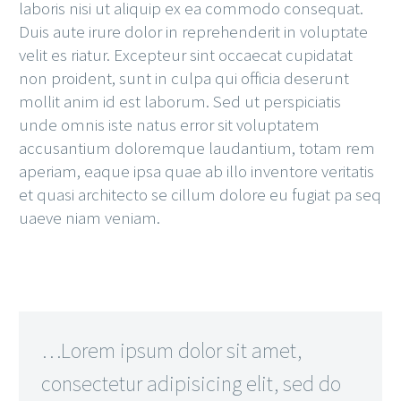
laboris nisi ut aliquip ex ea commodo consequat.
Duis aute irure dolor in reprehenderit in voluptate
velit es riatur. Excepteur sint occaecat cupidatat
non proident, sunt in culpa qui officia deserunt
mollit anim id est laborum. Sed ut perspiciatis
unde omnis iste natus error sit voluptatem
accusantium doloremque laudantium, totam rem
aperiam, eaque ipsa quae ab illo inventore veritatis
et quasi architecto se cillum dolore eu fugiat pa seq
uaeve niam veniam.
…Lorem ipsum dolor sit amet,
consectetur adipisicing elit, sed do