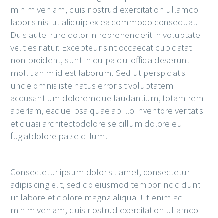
minim veniam, quis nostrud exercitation ullamco
laboris nisi ut aliquip ex ea commodo consequat.
Duis aute irure dolor in reprehenderit in voluptate
velit es riatur. Excepteur sint occaecat cupidatat
non proident, sunt in culpa qui officia deserunt
mollit anim id est laborum. Sed ut perspiciatis
unde omnis iste natus error sit voluptatem
accusantium doloremque laudantium, totam rem
aperiam, eaque ipsa quae ab illo inventore veritatis
et quasi architectodolore se cillum dolore eu
fugiatdolore pa se cillum.
Consectetur ipsum dolor sit amet, consectetur
adipisicing elit, sed do eiusmod tempor incididunt
ut labore et dolore magna aliqua. Ut enim ad
minim veniam, quis nostrud exercitation ullamco