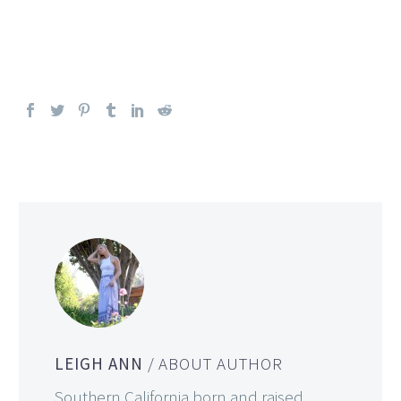
LEIGH ANN
/ ABOUT AUTHOR
Southern California born and raised