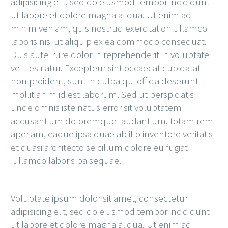
adipisicing elit, sed do eiusmod tempor incididunt
ut labore et dolore magna aliqua. Ut enim ad
minim veniam, quis nostrud exercitation ullamco
laboris nisi ut aliquip ex ea commodo consequat.
Duis aute irure dolor in reprehenderit in voluptate
velit es riatur. Excepteur sint occaecat cupidatat
non proident, sunt in culpa qui officia deserunt
mollit anim id est laborum. Sed ut perspiciatis
unde omnis iste natus error sit voluptatem
accusantium doloremque laudantium, totam rem
aperiam, eaque ipsa quae ab illo inventore veritatis
et quasi architecto se cillum dolore eu fugiat
ullamco laboris pa sequae.
Voluptate ipsum dolor sit amet, consectetur
adipisicing elit, sed do eiusmod tempor incididunt
ut labore et dolore magna aliqua. Ut enim ad