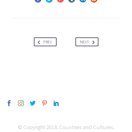
PREV
NEXT
© Copyright 2018. Countries and Cultures.