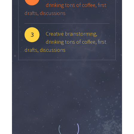
drinking tons of coffee, first
drafts, discussions
3
Creative brainstorming,
drinking tons of coffee, first
drafts, discussions