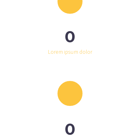
0
Lorem ipsum dolor
0