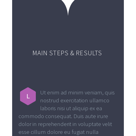
MAIN STEPS & RESULTS
Ut enim ad minim veniam, quis
L
nostrud exercitation ullamco
laboris nisi ut aliquip ex ea
commodo consequat. Duis aute irure
dolor in reprehenderit in voluptate velit
esse cillum dolore eu fugiat nulla