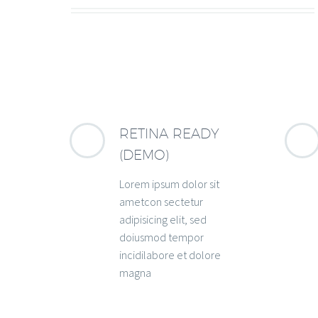
RETINA READY
(DEMO)
Lorem ipsum dolor sit
ametcon sectetur
adipisicing elit, sed
doiusmod tempor
incidilabore et dolore
magna