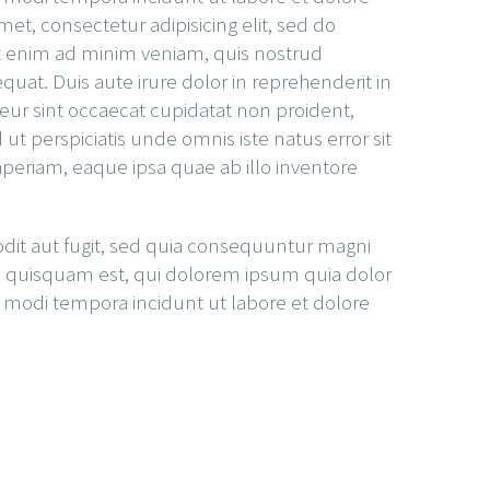
, consectetur adipisicing elit, sed do
t enim ad minim veniam, quis nostrud
uat. Duis aute irure dolor in reprehenderit in
pteur sint occaecat cupidatat non proident,
 ut perspiciatis unde omnis iste natus error sit
riam, eaque ipsa quae ab illo inventore
dit aut fugit, sed quia consequuntur magni
o quisquam est, qui dolorem ipsum quia dolor
s modi tempora incidunt ut labore et dolore