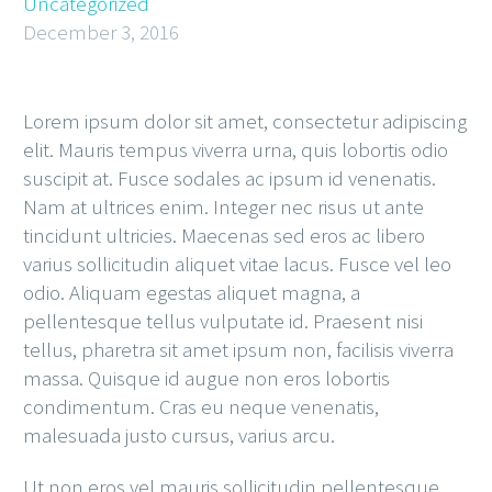
Uncategorized
December 3, 2016
Lorem ipsum dolor sit amet, consectetur adipiscing
elit. Mauris tempus viverra urna, quis lobortis odio
suscipit at. Fusce sodales ac ipsum id venenatis.
Nam at ultrices enim. Integer nec risus ut ante
tincidunt ultricies. Maecenas sed eros ac libero
varius sollicitudin aliquet vitae lacus. Fusce vel leo
odio. Aliquam egestas aliquet magna, a
pellentesque tellus vulputate id. Praesent nisi
tellus, pharetra sit amet ipsum non, facilisis viverra
massa. Quisque id augue non eros lobortis
condimentum. Cras eu neque venenatis,
malesuada justo cursus, varius arcu.
Ut non eros vel mauris sollicitudin pellentesque.