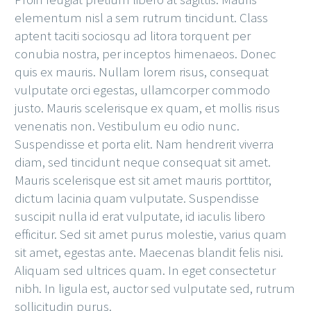
elementum nisl a sem rutrum tincidunt. Class
aptent taciti sociosqu ad litora torquent per
conubia nostra, per inceptos himenaeos. Donec
quis ex mauris. Nullam lorem risus, consequat
vulputate orci egestas, ullamcorper commodo
justo. Mauris scelerisque ex quam, et mollis risus
venenatis non. Vestibulum eu odio nunc.
Suspendisse et porta elit. Nam hendrerit viverra
diam, sed tincidunt neque consequat sit amet.
Mauris scelerisque est sit amet mauris porttitor,
dictum lacinia quam vulputate. Suspendisse
suscipit nulla id erat vulputate, id iaculis libero
efficitur. Sed sit amet purus molestie, varius quam
sit amet, egestas ante. Maecenas blandit felis nisi.
Aliquam sed ultrices quam. In eget consectetur
nibh. In ligula est, auctor sed vulputate sed, rutrum
sollicitudin purus.