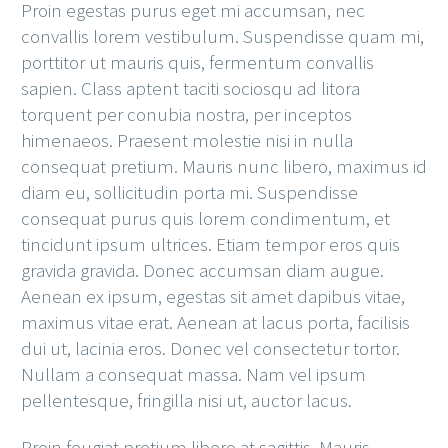
Proin egestas purus eget mi accumsan, nec
convallis lorem vestibulum. Suspendisse quam mi,
porttitor ut mauris quis, fermentum convallis
sapien. Class aptent taciti sociosqu ad litora
torquent per conubia nostra, per inceptos
himenaeos. Praesent molestie nisi in nulla
consequat pretium. Mauris nunc libero, maximus id
diam eu, sollicitudin porta mi. Suspendisse
consequat purus quis lorem condimentum, et
tincidunt ipsum ultrices. Etiam tempor eros quis
gravida gravida. Donec accumsan diam augue.
Aenean ex ipsum, egestas sit amet dapibus vitae,
maximus vitae erat. Aenean at lacus porta, facilisis
dui ut, lacinia eros. Donec vel consectetur tortor.
Nullam a consequat massa. Nam vel ipsum
pellentesque, fringilla nisi ut, auctor lacus.
Proin feugiat pretium libero at sagittis. Mauris