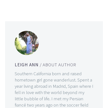
LEIGH ANN
/ ABOUT AUTHOR
Southern California born and raised
hometown girl gone wanderlust. Spent a
year living abroad in Madrid, Spain where I
fell in love with the world beyond my
little bubble of life. I met my Persian
fiancé two years ago on the soccer field