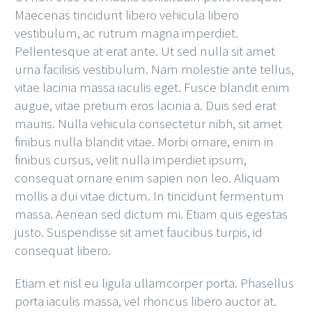
Maecenas tincidunt libero vehicula libero
vestibulum, ac rutrum magna imperdiet.
Pellentesque at erat ante. Ut sed nulla sit amet
urna facilisis vestibulum. Nam molestie ante tellus,
vitae lacinia massa iaculis eget. Fusce blandit enim
augue, vitae pretium eros lacinia a. Duis sed erat
mauris. Nulla vehicula consectetur nibh, sit amet
finibus nulla blandit vitae. Morbi ornare, enim in
finibus cursus, velit nulla imperdiet ipsum,
consequat ornare enim sapien non leo. Aliquam
mollis a dui vitae dictum. In tincidunt fermentum
massa. Aenean sed dictum mi. Etiam quis egestas
justo. Suspendisse sit amet faucibus turpis, id
consequat libero.
Etiam et nisl eu ligula ullamcorper porta. Phasellus
porta iaculis massa, vel rhoncus libero auctor at.