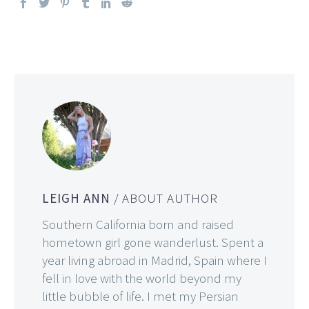
LEIGH ANN
/ ABOUT AUTHOR
Southern California born and raised
hometown girl gone wanderlust. Spent a
year living abroad in Madrid, Spain where I
fell in love with the world beyond my
little bubble of life. I met my Persian