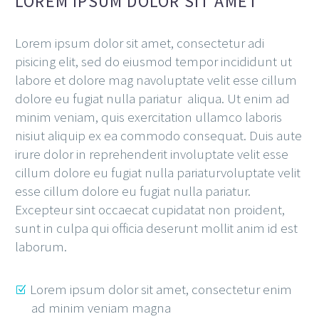
LOREM IPSUM DOLOR SIT AMET
Lorem ipsum dolor sit amet, consectetur adi
pisicing elit, sed do eiusmod tempor incididunt ut
labore et dolore mag navoluptate velit esse cillum
dolore eu fugiat nulla pariatur aliqua. Ut enim ad
minim veniam, quis exercitation ullamco laboris
nisiut aliquip ex ea commodo consequat. Duis aute
irure dolor in reprehenderit involuptate velit esse
cillum dolore eu fugiat nulla pariaturvoluptate velit
esse cillum dolore eu fugiat nulla pariatur.
Excepteur sint occaecat cupidatat non proident,
sunt in culpa qui officia deserunt mollit anim id est
laborum.
Lorem ipsum dolor sit amet, consectetur enim
ad minim veniam magna