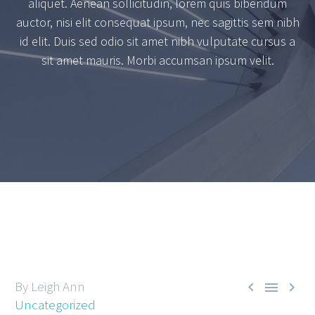
aliquet. Aenean sollicitudin, lorem quis bibendum
auctor, nisi elit consequat ipsum, nec sagittis sem nibh
id elit. Duis sed odio sit amet nibh vulputate cursus a
sit amet mauris. Morbi accumsan ipsum velit.
By Leigh Ann



Uncategorized