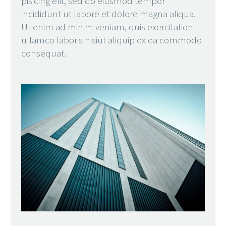
pisicing elit, sed do eiusmod tempor
incididunt ut labore et dolore magna aliqua.
Ut enim ad minim veniam, quis exercitation
ullamco laboris nisiut aliquip ex ea commodo
consequat.