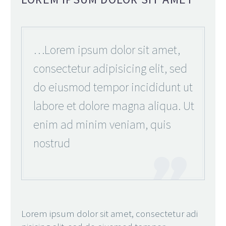
…Lorem ipsum dolor sit amet,
consectetur adipisicing elit, sed
do eiusmod tempor incididunt ut
labore et dolore magna aliqua. Ut
enim ad minim veniam, quis
nostrud
Lorem ipsum dolor sit amet, consectetur adi