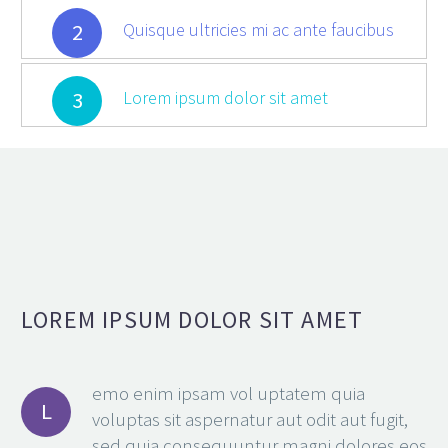
2
Quisque ultricies mi ac ante faucibus
3
Lorem ipsum dolor sit amet
LOREM IPSUM DOLOR SIT AMET
emo enim ipsam vol uptatem quia
L
voluptas sit aspernatur aut odit aut fugit,
sed quia consequuntur magni dolores eos