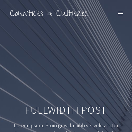
FULLWIDTH POST
Lorem Ipsum. Proin gravida nibh vel velit auctor