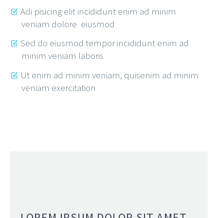
Adi pisicing elit incididunt enim ad minim
veniam dolore eiusmod
Sed do eiusmod tempor incididunt enim ad
minim veniam laboris
Ut enim ad minim veniam, quisenim ad minim
veniam exercitation
LOREM IPSUM DOLOR SIT AMET